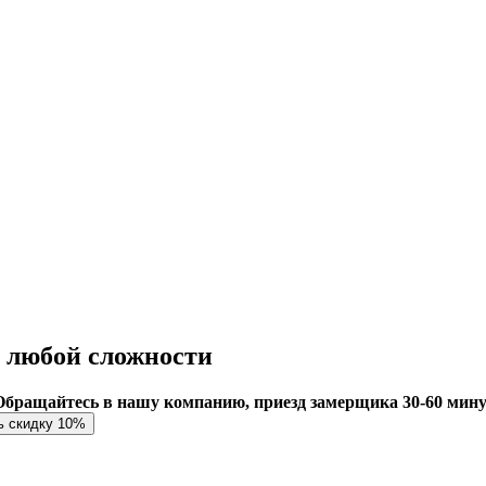
я любой сложности
Обращайтесь в нашу компанию, приезд замерщика 30-60 мин
ь скидку 10%