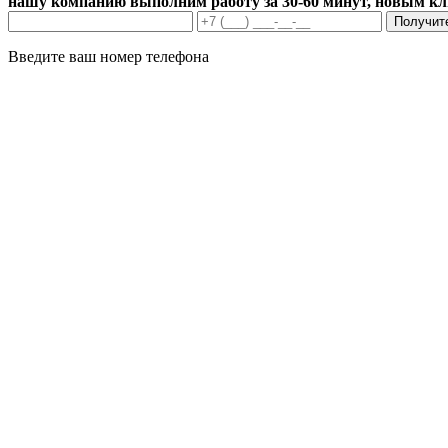
нашу компанию выполним работу за 30-60 минут, новым к
Получит
Введите ваш номер телефона