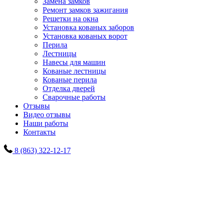
Замена замков
Ремонт замков зажигания
Решетки на окна
Установка кованых заборов
Установка кованых ворот
Перила
Лестницы
Навесы для машин
Кованые лестницы
Кованые перила
Отделка дверей
Сварочные работы
Отзывы
Видео отзывы
Наши работы
Контакты
8 (863) 322-12-17