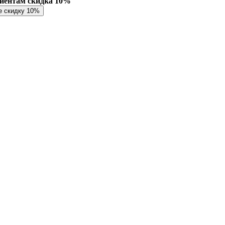
лиентам скидка 10%
е скидку 10%