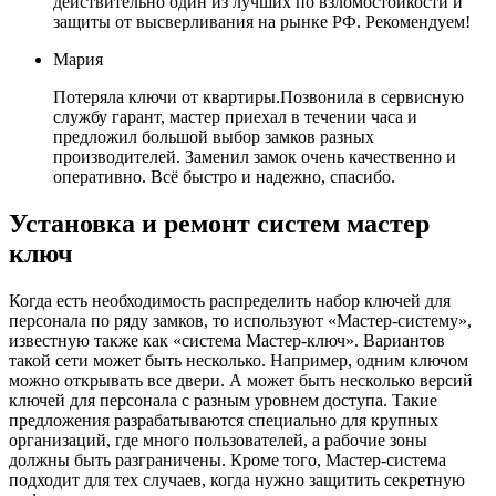
действительно один из лучших по взломостойкости и
защиты от высверливания на рынке РФ. Рекомендуем!
Мария
Потеряла ключи от квартиры.Позвонила в сервисную
службу гарант, мастер приехал в течении часа и
предложил большой выбор замков разных
производителей. Заменил замок очень качественно и
оперативно. Всё быстро и надежно, спасибо.
Установка и ремонт систем мастер
ключ
Когда есть необходимость распределить набор ключей для
персонала по ряду замков, то используют «Мастер-систему»,
известную также как «система Мастер-ключ». Вариантов
такой сети может быть несколько. Например, одним ключом
можно открывать все двери. А может быть несколько версий
ключей для персонала с разным уровнем доступа. Такие
предложения разрабатываются специально для крупных
организаций, где много пользователей, а рабочие зоны
должны быть разграничены. Кроме того, Мастер-система
подходит для тех случаев, когда нужно защитить секретную