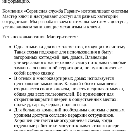
информацию.
Компания «Сервисная служба Гарант» изготавливает системы
Мастер-ключ и настраивает доступ для разных категорий
сотрудников. Мы разрабатываем оптимальные схемы доступа,
устанавливаем запирающие механизмы и ключи.
Есть несколько типов Мастер-систем:
Одна отмычка для всех элементов, входящих в систему.
Такая схема подходит для использования в быту:
загородных коттеджей, дач, домов. Владельцы
универсального мастер-ключа смогут открывать любые
замки на оснащенной территории, не нужно носить с
собой целую связку.
В отелях и многоквартирных домах используется
центральное замыкание. Каждый объект комплекса
открывается своим ключом, но есть и единая отмычка,
общая для всех пользователей. Её применяют для
открытия/закрытия дверей в общественных местах:
подъезд, гараж, чердак, подвал и т.д.
Для больших компаний необходимы системы с разным
уровнем доступа согласно иерархии сотрудников.
Хорошей считается многоуровневая схема, когда
отдельные работники могут открывать только двери
своих рабочих помещений, а у руководства есть доступ