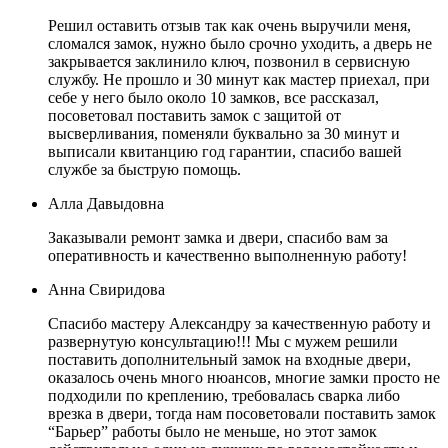
Решил оставить отзыв так как очень выручили меня,
сломался замок, нужно было срочно уходить, а дверь не
закрывается заклинило ключ, позвонил в сервисную
службу. Не прошло и 30 минут как мастер приехал, при
себе у него было около 10 замков, все рассказал,
посоветовал поставить замок с защитой от
высверливания, поменяли буквально за 30 минут и
выписали квитанцию год гарантии, спасибо вашей
службе за быструю помощь.
Алла Давыдовна
Заказывали ремонт замка и двери, спасибо вам за
оперативность и качественно выполненную работу!
Анна Свиридова
Спасибо мастеру Александру за качественную работу и
развернутую консультацию!!! Мы с мужем решили
поставить дополнительный замок на входные двери,
оказалось очень много нюансов, многие замки просто не
подходили по креплению, требовалась сварка либо
врезка в двери, тогда нам посоветовали поставить замок
“Барьер” работы было не меньше, но этот замок