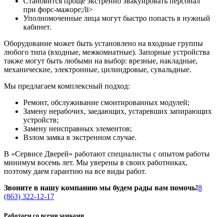
Становится проще экстренно эвакуировать персонал
при форс-мажоре;/li>
Уполномоченные лица могут быстро попасть в нужный
кабинет.
Оборудование может быть установлено на входные группы
любого типа (входные, межкомнатные). Запорные устройства
также могут быть любыми на выбор: врезные, накладные,
механические, электронные, цилиндровые, сувальдные.
Мы предлагаем комплексный подход:
Ремонт, обслуживание смонтированных модулей;
Замену нерабочих, заедающих, устаревших запирающих
устройств;
Замену неисправных элементов;
Взлом замка в экстренном случае.
В «Сервисе Дверей» работают специалисты с опытом работы
минимум восемь лет. Мы уверены в своих работниках,
поэтому даем гарантию на все виды работ.
Звоните в нашу компанию мы будем рады вам помочь!
8
(863) 322-12-17
Работаем со всеми замками