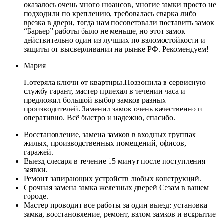
оказалось очень много нюансов, многие замки просто не
подходили по креплению, требовалась сварка либо
врезка в двери, тогда нам посоветовали поставить замок
“Барьер” работы было не меньше, но этот замок
действительно один из лучших по взломостойкости и
защиты от высверливания на рынке РФ. Рекомендуем!
Мария
Потеряла ключи от квартиры.Позвонила в сервисную
службу гарант, мастер приехал в течении часа и
предложил большой выбор замков разных
производителей. Заменил замок очень качественно и
оперативно. Всё быстро и надежно, спасибо.
Восстановление, замена замков в входных группах
жилых, производственных помещений, офисов,
гаражей.
Выезд слесаря в течение 15 минут после поступления
заявки.
Ремонт запирающих устройств любых конструкций.
Срочная замена замка железных дверей Сезам в вашем
городе.
Мастер проводит все работы за один выезд: установка
замка, восстановление, ремонт, взлом замков и вскрытие