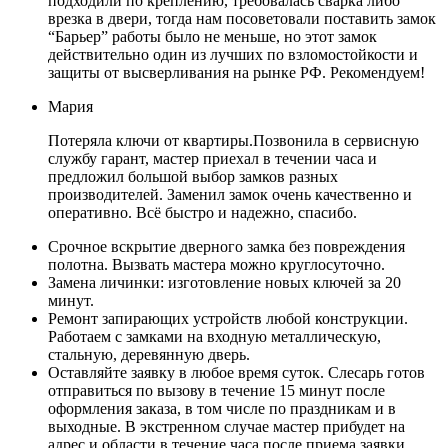
подходили по креплению, требовалась сварка либо
врезка в двери, тогда нам посоветовали поставить замок
“Барьер” работы было не меньше, но этот замок
действительно один из лучших по взломостойкости и
защиты от высверливания на рынке РФ. Рекомендуем!
Мария
Потеряла ключи от квартиры.Позвонила в сервисную
службу гарант, мастер приехал в течении часа и
предложил большой выбор замков разных
производителей. Заменил замок очень качественно и
оперативно. Всё быстро и надежно, спасибо.
Срочное вскрытие дверного замка без повреждения
полотна. Вызвать мастера можно круглосуточно.
Замена личинки: изготовление новых ключей за 20
минут.
Ремонт запирающих устройств любой конструкции.
Работаем с замками на входную металлическую,
стальную, деревянную дверь.
Оставляйте заявку в любое время суток. Слесарь готов
отправиться по вызову в течение 15 минут после
оформления заказа, в том числе по праздникам и в
выходные. В экстренном случае мастер прибудет на
адрес и области в течение часа после приема заявки.