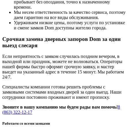
прибывает без опоздания, точно к назначенному
времени.
Мы несем ответственность за качество сервиса, поэтому
даем гарантию на все виды обслуживания.
Удерживаем низкие цены, поэтому услуги по установке
и смене замков Dom доступны жителю города.
Срочная замена дверных запоров Dom за один
выезд слесаря
Если неприятность с замком случилась поздним вечером, в
выходной или праздник, можете не волноваться. Операторы
нашей фирмы быстро оформят срочную заявку, и мастер
выедет на указанный адрес в течение 15 минут. Мы работаем
24/7.
Специалисты компании готовы решить проблемы с
замковыми системами входных дверей за один выезд. Наши
сотрудники постоянно проживают и имеют прописку.
Звоните в нашу компанию мы будем рады вам помочь!
8
(863) 322-12-17
Работаем со всеми замками