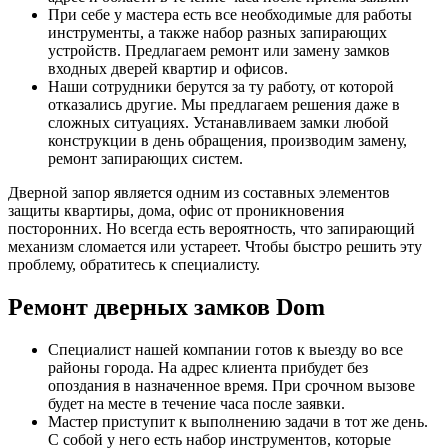
При себе у мастера есть все необходимые для работы
инструменты, а также набор разных запирающих
устройств. Предлагаем ремонт или замену замков
входных дверей квартир и офисов.
Наши сотрудники берутся за ту работу, от которой
отказались другие. Мы предлагаем решения даже в
сложных ситуациях. Устанавливаем замки любой
конструкции в день обращения, производим замену,
ремонт запирающих систем.
Дверной запор является одним из составных элементов
защиты квартиры, дома, офис от проникновения
посторонних. Но всегда есть вероятность, что запирающий
механизм сломается или устареет. Чтобы быстро решить эту
проблему, обратитесь к специалисту.
Ремонт дверных замков Dom
Специалист нашей компании готов к выезду во все
районы города. На адрес клиента прибудет без
опоздания в назначенное время. При срочном вызове
будет на месте в течение часа после заявки.
Мастер приступит к выполнению задачи в тот же день.
С собой у него есть набор инструментов, которые