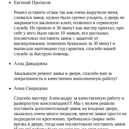
Евгений Протасов
Решил оставить отзыв так как очень выручили меня,
сломался замок, нужно было срочно уходить, а дверь не
закрывается заклинило ключ, позвонил в сервисную
службу. Не прошло и 30 минут как мастер приехал, при
себе у него было около 10 замков, все рассказал,
посоветовал поставить замок с защитой от
высверливания, поменяли буквально за 30 минут и
выписали квитанцию год гарантии, спасибо вашей
службе за быструю помощь.
Алла Давыдовна
Заказывали ремонт замка и двери, спасибо вам за
оперативность и качественно выполненную работу!
Анна Свиридова
Спасибо мастеру Александру за качественную работу и
развернутую консультацию!!! Мы с мужем решили
поставить дополнительный замок на входные двери,
оказалось очень много нюансов, многие замки просто не
подходили по креплению, требовалась сварка либо
врезка в двери, тогда нам посоветовали поставить замок