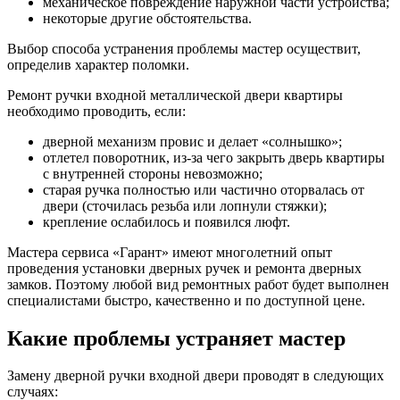
механическое повреждение наружной части устройства;
некоторые другие обстоятельства.
Выбор способа устранения проблемы мастер осуществит,
определив характер поломки.
Ремонт ручки входной металлической двери квартиры
необходимо проводить, если:
дверной механизм провис и делает «солнышко»;
отлетел поворотник, из-за чего закрыть дверь квартиры
с внутренней стороны невозможно;
старая ручка полностью или частично оторвалась от
двери (сточилась резьба или лопнули стяжки);
крепление ослабилось и появился люфт.
Мастера сервиса «Гарант» имеют многолетний опыт
проведения установки дверных ручек и ремонта дверных
замков. Поэтому любой вид ремонтных работ будет выполнен
специалистами быстро, качественно и по доступной цене.
Какие проблемы устраняет мастер
Замену дверной ручки входной двери проводят в следующих
случаях: