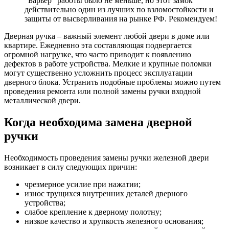
“Барьер” работы было не меньше, но этот замок
действительно один из лучших по взломостойкости и
защиты от высверливания на рынке РФ. Рекомендуем!
Дверная ручка – важный элемент любой двери в доме или
квартире. Ежедневно эта составляющая подвергается
огромной нагрузке, что часто приводит к появлению
дефектов в работе устройства. Мелкие и крупные поломки
могут существенно усложнить процесс эксплуатации
дверного блока. Устранить подобные проблемы можно путем
проведения ремонта или полной замены ручки входной
металлической двери.
Когда необходима замена дверной
ручки
Необходимость проведения замены ручки железной двери
возникает в силу следующих причин:
чрезмерное усилие при нажатии;
износ трущихся внутренних деталей дверного
устройства;
слабое крепление к дверному полотну;
низкое качество и хрупкость железного основания;