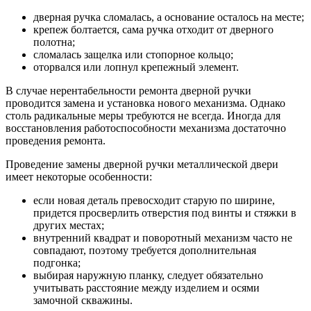
дверная ручка сломалась, а основание осталось на месте;
крепеж болтается, сама ручка отходит от дверного
полотна;
сломалась защелка или стопорное кольцо;
оторвался или лопнул крепежный элемент.
В случае нерентабельности ремонта дверной ручки
проводится замена и установка нового механизма. Однако
столь радикальные меры требуются не всегда. Иногда для
восстановления работоспособности механизма достаточно
проведения ремонта.
Проведение замены дверной ручки металлической двери
имеет некоторые особенности:
если новая деталь превосходит старую по ширине,
придется просверлить отверстия под винты и стяжки в
других местах;
внутренний квадрат и поворотный механизм часто не
совпадают, поэтому требуется дополнительная
подгонка;
выбирая наружную планку, следует обязательно
учитывать расстояние между изделием и осями
замочной скважины.