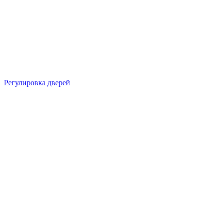
Регулировка дверей