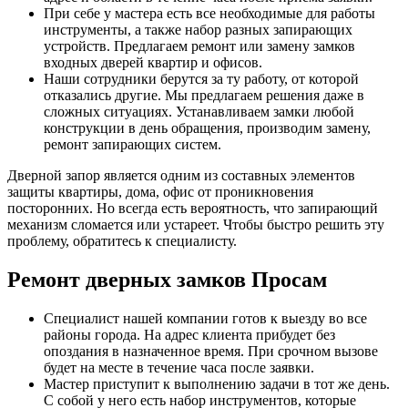
При себе у мастера есть все необходимые для работы
инструменты, а также набор разных запирающих
устройств. Предлагаем ремонт или замену замков
входных дверей квартир и офисов.
Наши сотрудники берутся за ту работу, от которой
отказались другие. Мы предлагаем решения даже в
сложных ситуациях. Устанавливаем замки любой
конструкции в день обращения, производим замену,
ремонт запирающих систем.
Дверной запор является одним из составных элементов
защиты квартиры, дома, офис от проникновения
посторонних. Но всегда есть вероятность, что запирающий
механизм сломается или устареет. Чтобы быстро решить эту
проблему, обратитесь к специалисту.
Ремонт дверных замков Просам
Специалист нашей компании готов к выезду во все
районы города. На адрес клиента прибудет без
опоздания в назначенное время. При срочном вызове
будет на месте в течение часа после заявки.
Мастер приступит к выполнению задачи в тот же день.
С собой у него есть набор инструментов, которые