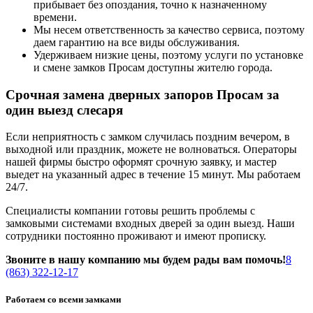
прибывает без опоздания, точно к назначенному
времени.
Мы несем ответственность за качество сервиса, поэтому
даем гарантию на все виды обслуживания.
Удерживаем низкие цены, поэтому услуги по установке
и смене замков Просам доступны жителю города.
Срочная замена дверных запоров Просам за
один выезд слесаря
Если неприятность с замком случилась поздним вечером, в
выходной или праздник, можете не волноваться. Операторы
нашей фирмы быстро оформят срочную заявку, и мастер
выедет на указанный адрес в течение 15 минут. Мы работаем
24/7.
Специалисты компании готовы решить проблемы с
замковыми системами входных дверей за один выезд. Наши
сотрудники постоянно проживают и имеют прописку.
Звоните в нашу компанию мы будем рады вам помочь!
8
(863) 322-12-17
Работаем со всеми замками