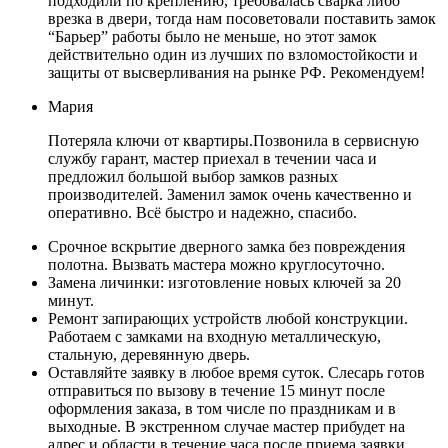
подходили по креплению, требовалась сварка либо
врезка в двери, тогда нам посоветовали поставить замок
“Барьер” работы было не меньше, но этот замок
действительно один из лучших по взломостойкости и
защиты от высверливания на рынке РФ. Рекомендуем!
Мария
Потеряла ключи от квартиры.Позвонила в сервисную
службу гарант, мастер приехал в течении часа и
предложил большой выбор замков разных
производителей. Заменил замок очень качественно и
оперативно. Всё быстро и надежно, спасибо.
Срочное вскрытие дверного замка без повреждения
полотна. Вызвать мастера можно круглосуточно.
Замена личинки: изготовление новых ключей за 20
минут.
Ремонт запирающих устройств любой конструкции.
Работаем с замками на входную металлическую,
стальную, деревянную дверь.
Оставляйте заявку в любое время суток. Слесарь готов
отправиться по вызову в течение 15 минут после
оформления заказа, в том числе по праздникам и в
выходные. В экстренном случае мастер прибудет на
адрес и области в течение часа после приема заявки.