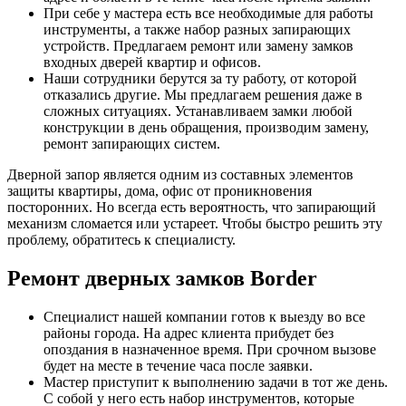
При себе у мастера есть все необходимые для работы
инструменты, а также набор разных запирающих
устройств. Предлагаем ремонт или замену замков
входных дверей квартир и офисов.
Наши сотрудники берутся за ту работу, от которой
отказались другие. Мы предлагаем решения даже в
сложных ситуациях. Устанавливаем замки любой
конструкции в день обращения, производим замену,
ремонт запирающих систем.
Дверной запор является одним из составных элементов
защиты квартиры, дома, офис от проникновения
посторонних. Но всегда есть вероятность, что запирающий
механизм сломается или устареет. Чтобы быстро решить эту
проблему, обратитесь к специалисту.
Ремонт дверных замков Border
Специалист нашей компании готов к выезду во все
районы города. На адрес клиента прибудет без
опоздания в назначенное время. При срочном вызове
будет на месте в течение часа после заявки.
Мастер приступит к выполнению задачи в тот же день.
С собой у него есть набор инструментов, которые