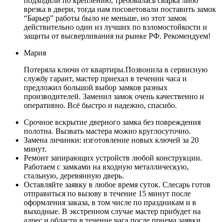
подходили по креплению, требовалась сварка либо
врезка в двери, тогда нам посоветовали поставить замок
“Барьер” работы было не меньше, но этот замок
действительно один из лучших по взломостойкости и
защиты от высверливания на рынке РФ. Рекомендуем!
Мария
Потеряла ключи от квартиры.Позвонила в сервисную
службу гарант, мастер приехал в течении часа и
предложил большой выбор замков разных
производителей. Заменил замок очень качественно и
оперативно. Всё быстро и надежно, спасибо.
Срочное вскрытие дверного замка без повреждения
полотна. Вызвать мастера можно круглосуточно.
Замена личинки: изготовление новых ключей за 20
минут.
Ремонт запирающих устройств любой конструкции.
Работаем с замками на входную металлическую,
стальную, деревянную дверь.
Оставляйте заявку в любое время суток. Слесарь готов
отправиться по вызову в течение 15 минут после
оформления заказа, в том числе по праздникам и в
выходные. В экстренном случае мастер прибудет на
адрес и области в течение часа после приема заявки.