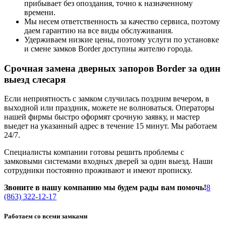
прибывает без опоздания, точно к назначенному
времени.
Мы несем ответственность за качество сервиса, поэтому
даем гарантию на все виды обслуживания.
Удерживаем низкие цены, поэтому услуги по установке
и смене замков Border доступны жителю города.
Срочная замена дверных запоров Border за один
выезд слесаря
Если неприятность с замком случилась поздним вечером, в
выходной или праздник, можете не волноваться. Операторы
нашей фирмы быстро оформят срочную заявку, и мастер
выедет на указанный адрес в течение 15 минут. Мы работаем
24/7.
Специалисты компании готовы решить проблемы с
замковыми системами входных дверей за один выезд. Наши
сотрудники постоянно проживают и имеют прописку.
Звоните в нашу компанию мы будем рады вам помочь!
8
(863) 322-12-17
Работаем со всеми замками