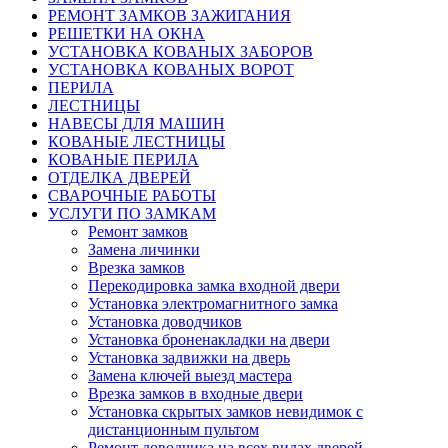
РЕМОНТ ЗАМКОВ ЗАЖИГАНИЯ
РЕШЕТКИ НА ОКНА
УСТАНОВКА КОВАНЫХ ЗАБОРОВ
УСТАНОВКА КОВАНЫХ ВОРОТ
ПЕРИЛА
ЛЕСТНИЦЫ
НАВЕСЫ ДЛЯ МАШИН
КОВАНЫЕ ЛЕСТНИЦЫ
КОВАНЫЕ ПЕРИЛА
ОТДЕЛКА ДВЕРЕЙ
СВАРОЧНЫЕ РАБОТЫ
УСЛУГИ ПО ЗАМКАМ
Ремонт замков
Замена личинки
Врезка замков
Перекодировка замка входной двери
Установка электромагнитного замка
Установка доводчиков
Установка броненакладки на двери
Установка задвижки на дверь
Замена ключей выезд мастера
Врезка замков в входные двери
Установка скрытых замков невидимок с
дистанционным пультом
Ремонт доводчика на всех видах дверей