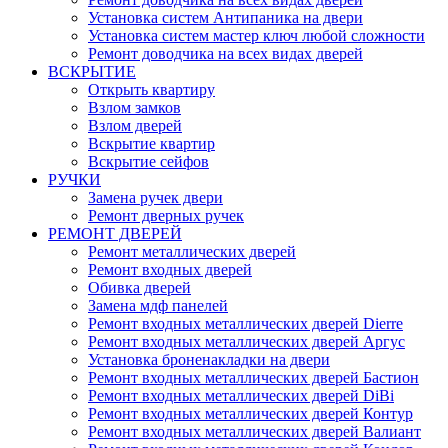
Установка систем Антипаника на двери
Установка систем мастер ключ любой сложности
Ремонт доводчика на всех видах дверей
ВСКРЫТИЕ
Открыть квартиру
Взлом замков
Взлом дверей
Вскрытие квартир
Вскрытие сейфов
РУЧКИ
Замена ручек двери
Ремонт дверных ручек
РЕМОНТ ДВЕРЕЙ
Ремонт металлических дверей
Ремонт входных дверей
Обивка дверей
Замена мдф панелей
Ремонт входных металлических дверей Dierre
Ремонт входных металлических дверей Аргус
Установка броненакладки на двери
Ремонт входных металлических дверей Бастион
Ремонт входных металлических дверей DiBi
Ремонт входных металлических дверей Контур
Ремонт входных металлических дверей Валиант