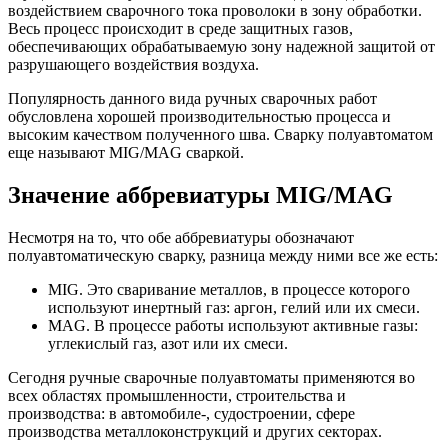
воздействием сварочного тока проволоки в зону обработки.
Весь процесс происходит в среде защитных газов,
обеспечивающих обрабатываемую зону надежной защитой от
разрушающего воздействия воздуха.
Популярность данного вида ручных сварочных работ
обусловлена хорошей производительностью процесса и
высоким качеством полученного шва. Сварку полуавтоматом
еще называют MIG/MAG сваркой.
Значение аббревиатуры MIG/MAG
Несмотря на то, что обе аббревиатуры обозначают
полуавтоматическую сварку, разница между ними все же есть:
MIG. Это сваривание металлов, в процессе которого
используют инертный газ: аргон, гелий или их смеси.
MAG. В процессе работы используют активные газы:
углекислый газ, азот или их смеси.
Сегодня ручные сварочные полуавтоматы применяются во
всех областях промышленности, строительства и
производства: в автомобиле-, судостроении, сфере
производства металлоконструкций и других секторах.