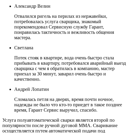
Александр Велин
Отвалился ригель на перилах из нержавейки,
потребовалась услуга сварщика, знакомый
порекомендовал Сервисную службу Гарант,
понравилась тактичность и вежливость общения
мастера.
Светлана
Потек стояк в квартире, вода очень быстро стала
прибывать в квартиру, потребовался аварийный выезд
сварщика с чем я обратилась в компанию, мастер
приехал за 30 минут, заварил очень быстро и
качественно.
Андрей Лопатин
Сломалась петля на дверях, время почти ночное,
надежды не было что кто-то приедет в такое позднее
время, Гарант Сервис выручил, спасибо.
Услуга полуавтоматической сварки является второй по
популярности после ручной дуговой ММА. Сваривание
осуществляется путем автоматической подачи под