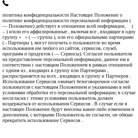
политика конфиденциальности Настоящее Положение о
политике конфиденциальности персональной информации (
— Положение) действует в отношении всей информации, (
– ) и/или его аффилированные , включая все , входящие в одну
группу « » ( — группа ), или его официальными партнерами
( - Партнеры ), могут получить о пользователе во время
использования им любого из сайтов, сервисов, служб,
программ и продуктов ( — Сервисы). Согласие пользователя
на предоставление персональной информации, данное им в
соответствии с настоящим Положением в рамках отношений
с одним из , входящих в группу или Партнерами ,
распространяется на всех , входящих в группу и Партнеров .
Использование Сервисов означает безоговорочное согласие
пользователя с настоящим Положением и указанными в ней
условиями обработки его персональной информации; в случае
несогласия с этими условиями пользователь должен
воздержаться от использования Сервисов . В случае если в
настоящее Положение будут внесены какие-либо изменения и
дополнения, с которыми Пользователь не согласен, он обязан
прекратить использование Сервисов .