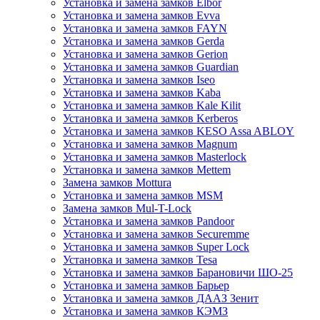
Установка и замена замков Elbor
Установка и замена замков Evva
Установка и замена замков FAYN
Установка и замена замков Gerda
Установка и замена замков Gerion
Установка и замена замков Guardian
Установка и замена замков Iseo
Установка и замена замков Kaba
Установка и замена замков Kale Kilit
Установка и замена замков Kerberos
Установка и замена замков KESO Assa ABLOY
Установка и замена замков Magnum
Установка и замена замков Masterlock
Установка и замена замков Mettem
Замена замков Mottura
Установка и замена замков MSM
Замена замков Mul-T-Lock
Установка и замена замков Pandoor
Установка и замена замков Securemme
Установка и замена замков Super Lock
Установка и замена замков Tesa
Установка и замена замков Барановичи ШО-25
Установка и замена замков Барьер
Установка и замена замков ДААЗ Зенит
Установка и замена замков КЭМЗ