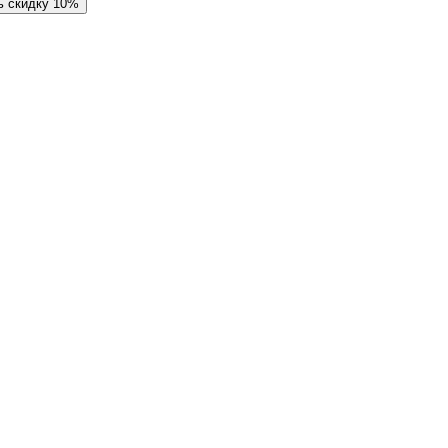
ь скидку 10%