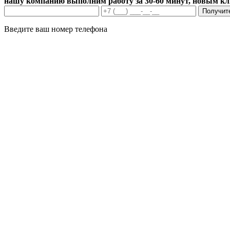
нашу компанию выполним работу за 30-60 минут, новым к
Получит
Введите ваш номер телефона