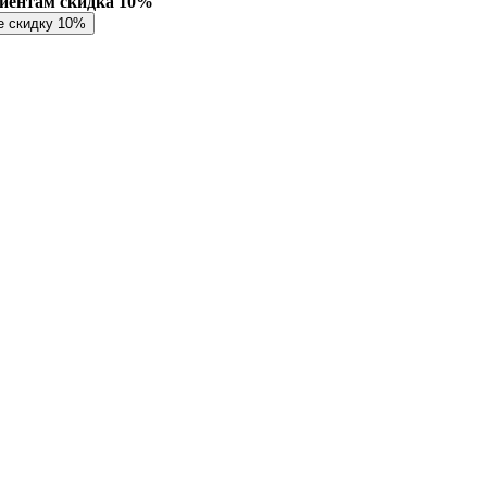
лиентам скидка 10%
е скидку 10%