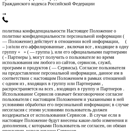
Гражданского кодекса Российской Федерации
➞
политика конфиденциальности Настоящее Положение о
политике конфиденциальности персональной информации (
— Положение) действует в отношении всей информации, (
– ) и/или его аффилированные , включая все , входящие в одну
группу « » ( — группа ), или его официальными партнерами
( - Партнеры ), могут получить о пользователе во время
использования им любого из сайтов, сервисов, служб,
программ и продуктов ( — Сервисы). Согласие пользователя
на предоставление персональной информации, данное им в
соответствии с настоящим Положением в рамках отношений
с одним из , входящих в группу или Партнерами ,
распространяется на всех , входящих в группу и Партнеров .
Использование Сервисов означает безоговорочное согласие
пользователя с настоящим Положением и указанными в ней
условиями обработки его персональной информации; в случае
несогласия с этими условиями пользователь должен
воздержаться от использования Сервисов . В случае если в
настоящее Положение будут внесены какие-либо изменения и
дополнения, с которыми Пользователь не согласен, он обязан
прекратить использование Сервисов .