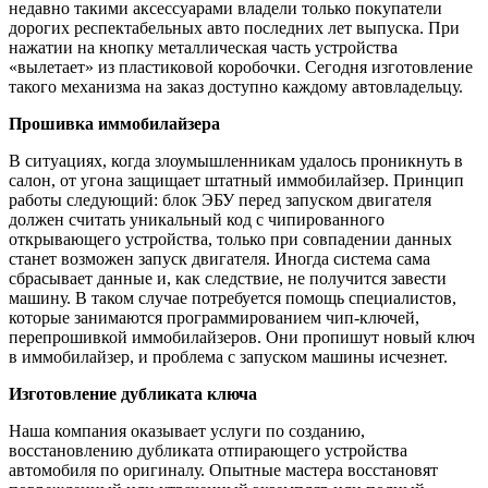
недавно такими аксессуарами владели только покупатели
дорогих респектабельных авто последних лет выпуска. При
нажатии на кнопку металлическая часть устройства
«вылетает» из пластиковой коробочки. Сегодня изготовление
такого механизма на заказ доступно каждому автовладельцу.
Прошивка иммобилайзера
В ситуациях, когда злоумышленникам удалось проникнуть в
салон, от угона защищает штатный иммобилайзер. Принцип
работы следующий: блок ЭБУ перед запуском двигателя
должен считать уникальный код с чипированного
открывающего устройства, только при совпадении данных
станет возможен запуск двигателя. Иногда система сама
сбрасывает данные и, как следствие, не получится завести
машину. В таком случае потребуется помощь специалистов,
которые занимаются программированием чип-ключей,
перепрошивкой иммобилайзеров. Они пропишут новый ключ
в иммобилайзер, и проблема с запуском машины исчезнет.
Изготовление дубликата ключа
Наша компания оказывает услуги по созданию,
восстановлению дубликата отпирающего устройства
автомобиля по оригиналу. Опытные мастера восстановят