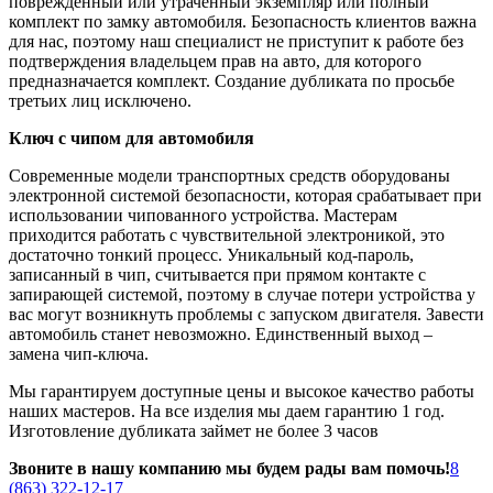
поврежденный или утраченный экземпляр или полный
комплект по замку автомобиля. Безопасность клиентов важна
для нас, поэтому наш специалист не приступит к работе без
подтверждения владельцем прав на авто, для которого
предназначается комплект. Создание дубликата по просьбе
третьих лиц исключено.
Ключ с чипом для автомобиля
Современные модели транспортных средств оборудованы
электронной системой безопасности, которая срабатывает при
использовании чипованного устройства. Мастерам
приходится работать с чувствительной электроникой, это
достаточно тонкий процесс. Уникальный код-пароль,
записанный в чип, считывается при прямом контакте с
запирающей системой, поэтому в случае потери устройства у
вас могут возникнуть проблемы с запуском двигателя. Завести
автомобиль станет невозможно. Единственный выход –
замена чип-ключа.
Мы гарантируем доступные цены и высокое качество работы
наших мастеров. На все изделия мы даем гарантию 1 год.
Изготовление дубликата займет не более 3 часов
Звоните в нашу компанию мы будем рады вам помочь!
8
(863) 322-12-17