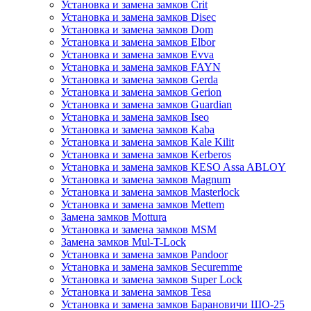
Установка и замена замков Crit
Установка и замена замков Disec
Установка и замена замков Dom
Установка и замена замков Elbor
Установка и замена замков Evva
Установка и замена замков FAYN
Установка и замена замков Gerda
Установка и замена замков Gerion
Установка и замена замков Guardian
Установка и замена замков Iseo
Установка и замена замков Kaba
Установка и замена замков Kale Kilit
Установка и замена замков Kerberos
Установка и замена замков KESO Assa ABLOY
Установка и замена замков Magnum
Установка и замена замков Masterlock
Установка и замена замков Mettem
Замена замков Mottura
Установка и замена замков MSM
Замена замков Mul-T-Lock
Установка и замена замков Pandoor
Установка и замена замков Securemme
Установка и замена замков Super Lock
Установка и замена замков Tesa
Установка и замена замков Барановичи ШО-25