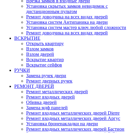
Врезка замков в входные двери
Установка скрытых замков невидимок с
дистанционным пультом
Ремонт доводчика на всех видах дверей
Установка систем Антипаника на двери
Установка систем мастер ключ любой сложности
Ремонт доводчика на всех видах дверей
ВСКРЫТИЕ
Открыть квартиру
Взлом замков
Взлом дверей
Вскрытие квартир
Вскрытие сейфов
РУЧКИ
Замена ручек двери
Ремонт дверных ручек
РЕМОНТ ДВЕРЕЙ
Ремонт металлических дверей
Ремонт входных дверей
Обивка дверей
Замена мдф панелей
Ремонт входных металлических дверей Dierre
Ремонт входных металлических дверей Аргус
Установка броненакладки на двери
Ремонт входных металлических дверей Бастион