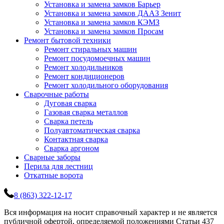
Установка и замена замков Барьер
Установка и замена замков ДААЗ Зенит
Установка и замена замков КЭМЗ
Установка и замена замков Просам
Ремонт бытовой техники
Ремонт стиральных машин
Ремонт посудомоечных машин
Ремонт холодильников
Ремонт кондиционеров
Ремонт холодильного оборудования
Сварочные работы
Дуговая сварка
Газовая сварка металлов
Сварка петель
Полуавтоматическая сварка
Контактная сварка
Сварка аргоном
Сварные заборы
Перила для лестниц
Откатные ворота
8 (863) 322-12-17
Вся информация на носит справочный характер и не является
публичной офертой, определяемой положениями Статьи 437