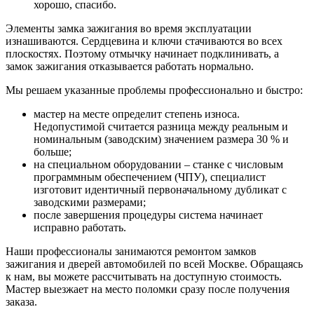
хорошо, спасибо.
Элементы замка зажигания во время эксплуатации
изнашиваются. Сердцевина и ключи стачиваются во всех
плоскостях. Поэтому отмычку начинает подклинивать, а
замок зажигания отказывается работать нормально.
Мы решаем указанные проблемы профессионально и быстро:
мастер на месте определит степень износа.
Недопустимой считается разница между реальным и
номинальным (заводским) значением размера 30 % и
больше;
на специальном оборудовании – станке с числовым
программным обеспечением (ЧПУ), специалист
изготовит идентичный первоначальному дубликат с
заводскими размерами;
после завершения процедуры система начинает
исправно работать.
Наши профессионалы занимаются ремонтом замков
зажигания и дверей автомобилей по всей Москве. Обращаясь
к нам, вы можете рассчитывать на доступную стоимость.
Мастер выезжает на место поломки сразу после получения
заказа.