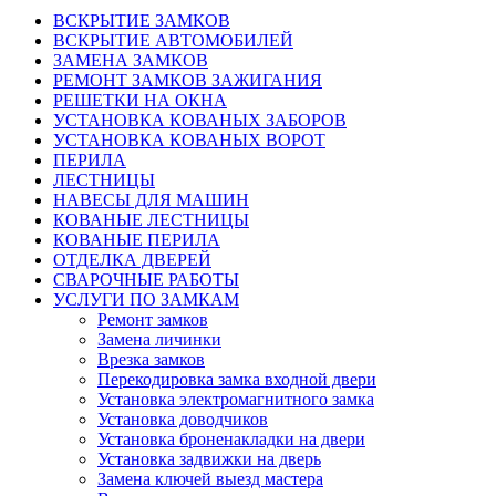
ВСКРЫТИЕ ЗАМКОВ
ВСКРЫТИЕ АВТОМОБИЛЕЙ
ЗАМЕНА ЗАМКОВ
РЕМОНТ ЗАМКОВ ЗАЖИГАНИЯ
РЕШЕТКИ НА ОКНА
УСТАНОВКА КОВАНЫХ ЗАБОРОВ
УСТАНОВКА КОВАНЫХ ВОРОТ
ПЕРИЛА
ЛЕСТНИЦЫ
НАВЕСЫ ДЛЯ МАШИН
КОВАНЫЕ ЛЕСТНИЦЫ
КОВАНЫЕ ПЕРИЛА
ОТДЕЛКА ДВЕРЕЙ
СВАРОЧНЫЕ РАБОТЫ
УСЛУГИ ПО ЗАМКАМ
Ремонт замков
Замена личинки
Врезка замков
Перекодировка замка входной двери
Установка электромагнитного замка
Установка доводчиков
Установка броненакладки на двери
Установка задвижки на дверь
Замена ключей выезд мастера